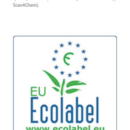
Scan4Chem).