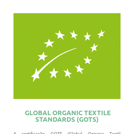
GLOBAL ORGANIC TEXTILE
STANDARDS (GOTS)
A certificação GOTS (Global Organic Textil