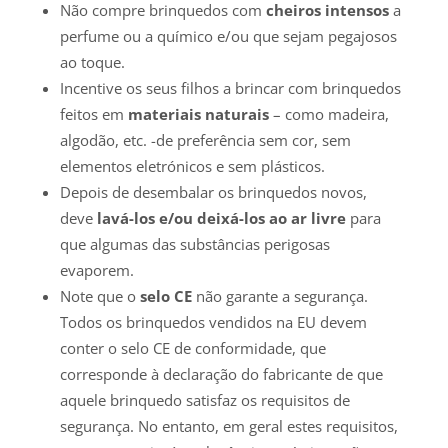
Não compre brinquedos com
cheiros intensos
a
perfume ou a químico e/ou que sejam pegajosos
ao toque.
Incentive os seus filhos a brincar com brinquedos
feitos em
materiais naturais
– como madeira,
algodão, etc. -de preferência sem cor, sem
elementos eletrónicos e sem plásticos.
Depois de desembalar os brinquedos novos,
deve
lavá-los e/ou deixá-los ao ar livre
para
que algumas das substâncias perigosas
evaporem.
Note que o
selo CE
não garante a segurança.
Todos os brinquedos vendidos na EU devem
conter o selo CE de conformidade, que
corresponde à declaração do fabricante de que
aquele brinquedo satisfaz os requisitos de
segurança. No entanto, em geral estes requisitos,