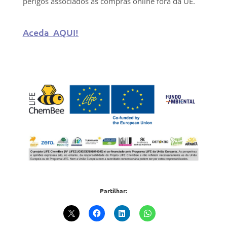
perigos associados às compras online fora da UE.
Aceda
AQUI!
Partilhar: