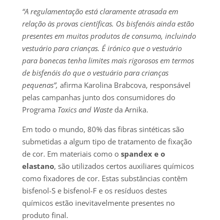
“A regulamentação está claramente atrasada em
relação às provas científicas. Os bisfenóis ainda estão
presentes em muitos produtos de consumo, incluindo
vestuário para crianças. É irónico que o vestuário
para bonecas tenha limites mais rigorosos em termos
de bisfenóis do que o vestuário para crianças
pequenas”,
afirma Karolina Brabcova, responsável
pelas campanhas junto dos consumidores do
Programa
Toxics and Waste
da Arnika.
Em todo o mundo, 80% das fibras sintéticas são
submetidas a algum tipo de tratamento de fixação
de cor. Em materiais como o
spandex e o
elastano
, são utilizados certos auxiliares químicos
como fixadores de cor. Estas substâncias contêm
bisfenol-S e bisfenol-F e os resíduos destes
químicos estão inevitavelmente presentes no
produto final.