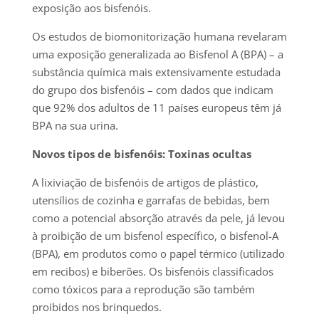
exposição aos bisfenóis.
Os estudos de biomonitorização humana revelaram
uma exposição generalizada ao Bisfenol A (BPA) – a
substância química mais extensivamente estudada
do grupo dos bisfenóis – com dados que indicam
que 92% dos adultos de 11 países europeus têm já
BPA na sua urina.
Novos tipos de bisfenóis: Toxinas ocultas
A lixiviação de bisfenóis de artigos de plástico,
utensílios de cozinha e garrafas de bebidas, bem
como a potencial absorção através da pele, já levou
à proibição de um bisfenol específico, o bisfenol-A
(BPA), em produtos como o papel térmico (utilizado
em recibos) e biberões. Os bisfenóis classificados
como tóxicos para a reprodução são também
proibidos nos brinquedos.