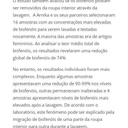
O estudo também avaliou se os bisfenóis podiam
ser removidos da roupa interior através da
lavagem. A Arnika e os seus parceiros selecionaram
16 amostras com as concentrações mais elevadas
de bisfenóis para serem lavadas e testadas
novamente. A maioria das amostras era de artigos
femininos. Ao analisar o teor médio total de
bisfenóis, os resultados revelaram uma redução
global de bisfenóis de 74%.
No entanto, os resultados individuais foram mais
complexos. Enquanto algumas amostras
apresentavam uma redução de 90-99% nos níveis
de bisfenóis, outras permaneciam inalteradas e 4
amostras apresentavam níveis de bisfenóis mais
elevados após a lavagem. De acordo com o
laboratório, este fenómeno pode ser explicado pela
migração de bisfenóis de uma parte da roupa
interior para outra durante a lavagem.