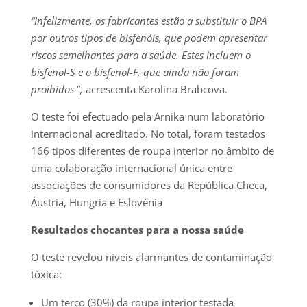
“Infelizmente, os fabricantes estão a substituir o BPA
por outros tipos de bisfenóis, que podem apresentar
riscos semelhantes para a saúde.
Estes incluem o
bisfenol-S e o bisfenol-F, que ainda não foram
proibidos
“
,
acrescenta Karolina Brabcova.
O teste foi efectuado pela Arnika num laboratório
internacional acreditado. No total, foram testados
166 tipos diferentes de roupa interior no âmbito de
uma colaboração internacional única entre
associações de consumidores da República Checa,
Áustria, Hungria e Eslovénia
Resultados chocantes para a nossa saúde
O teste revelou níveis alarmantes de contaminação
tóxica:
Um terço (30%) da roupa interior testada