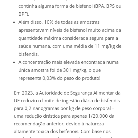
continha alguma forma de bisfenol (BPA, BPS ou
BPF).
Além disso, 10% de todas as amostras
apresentavam níveis de bisfenol muito acima da
quantidade máxima considerada segura para a
saúde humana, com uma média de 11 mg/kg de
bisfenóis.
A concentração mais elevada encontrada numa
única amostra foi de 301 mg/kg, o que
representa 0,03% do peso do produto!
Em 2023, a Autoridade de Segurança Alimentar da
UE reduziu o limite de ingestão diária de bisfenóis
para 0,2 nanogramas por kg de peso corporal –
uma redução drástica para apenas 1/20.000 da
recomendação anterior, devido à natureza
altamente tóxica dos bisfenóis. Com base nos