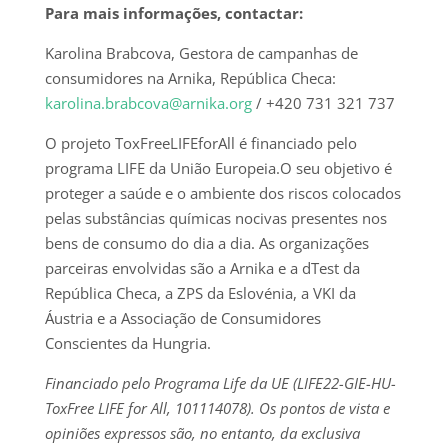
Para mais informações, contactar:
Karolina Brabcova, Gestora de campanhas de
consumidores na Arnika, República Checa:
karolina.brabcova@arnika.org
/ +420 731 321 737
O projeto ToxFreeLIFEforAll é financiado pelo
programa LIFE da União Europeia.O seu objetivo é
proteger a saúde e o ambiente dos riscos colocados
pelas substâncias químicas nocivas presentes nos
bens de consumo do dia a dia. As organizações
parceiras envolvidas são a Arnika e a dTest da
República Checa, a ZPS da Eslovénia, a VKI da
Áustria e a Associação de Consumidores
Conscientes da Hungria.
Financiado pelo Programa Life da UE (LIFE22-GIE-HU-
ToxFree LIFE for All, 101114078).
Os pontos de vista e
opiniões expressos são, no entanto, da exclusiva