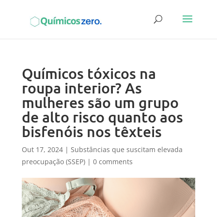
Químicos tóxicos na
roupa interior? As
mulheres são um grupo
de alto risco quanto aos
bisfenóis nos têxteis
Out 17, 2024
|
Substâncias que suscitam elevada
preocupação (SSEP)
|
0 comments