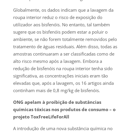
Globalmente, os dados indicam que a lavagem da
roupa interior reduz o risco de exposição do
utilizador aos bisfenóis. No entanto, tal também
sugere que os bisfenóis podem estar a poluir o
ambiente, se não forem totalmente removidos pelo
tratamento de águas residuais. Além disso, todas as
amostras continuaram a ser classificadas como de
alto risco mesmo após a lavagem. Embora a
redução de bisfenóis na roupa interior tenha sido
significativa, as concentrações iniciais eram tão
elevadas que, após a lavagem, os 16 artigos ainda
continham mais de 0,8 mg/kg de bisfenóis.
ONG apelam à proibição de substâncias
químicas tóxicas nos produtos de consumo – o
projeto ToxFreeLifeForAll
A introdução de uma nova substância química no